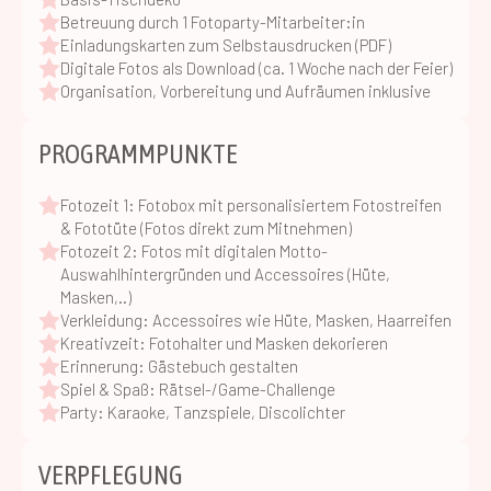
Betreuung durch 1 Fotoparty-Mitarbeiter:in
Einladungskarten zum Selbstausdrucken (PDF)
Digitale Fotos als Download (ca. 1 Woche nach der Feier)
Organisation, Vorbereitung und Aufräumen inklusive
PROGRAMMPUNKTE
Fotozeit 1: Fotobox mit personalisiertem Fotostreifen
& Fototüte (Fotos direkt zum Mitnehmen)
Fotozeit 2: Fotos mit digitalen Motto-
Auswahlhintergründen und Accessoires (Hüte,
Masken,..)
Verkleidung: Accessoires wie Hüte, Masken, Haarreifen
Kreativzeit: Fotohalter und Masken dekorieren
Erinnerung: Gästebuch gestalten
Spiel & Spaß: Rätsel-/Game-Challenge
Party: Karaoke, Tanzspiele, Discolichter
VERPFLEGUNG