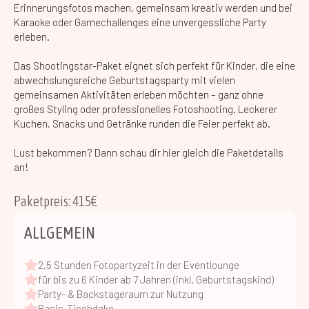
Erinnerungsfotos machen, gemeinsam kreativ werden und bei
Karaoke oder Gamechallenges eine unvergessliche Party
erleben.
Das Shootingstar-Paket eignet sich perfekt für Kinder, die eine
abwechslungsreiche Geburtstagsparty mit vielen
gemeinsamen Aktivitäten erleben möchten – ganz ohne
großes Styling oder professionelles Fotoshooting. Leckerer
Kuchen, Snacks und Getränke runden die Feier perfekt ab.
Lust bekommen? Dann schau dir hier gleich die Paketdetails
an!
Paketpreis: 415€
ALLGEMEIN
2,5 Stunden Fotopartyzeit in der Eventlounge
für bis zu 6 Kinder ab 7 Jahren (inkl. Geburtstagskind)
Party- & Backstageraum zur Nutzung
Basis-Tischdeko