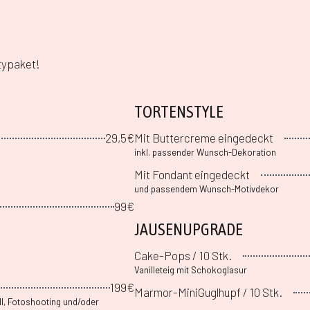
rtypaket!
TORTENSTYLE
29,5€
Mit Buttercreme eingedeckt
inkl. passender Wunsch-Dekoration
Mit Fondant eingedeckt
und passendem Wunsch-Motivdekor
99€
JAUSENUPGRADE
Cake-Pops / 10 Stk.
Vanilleteig mit Schokoglasur
199€
Marmor-MiniGuglhupf / 10 Stk.
ll, Fotoshooting und/oder