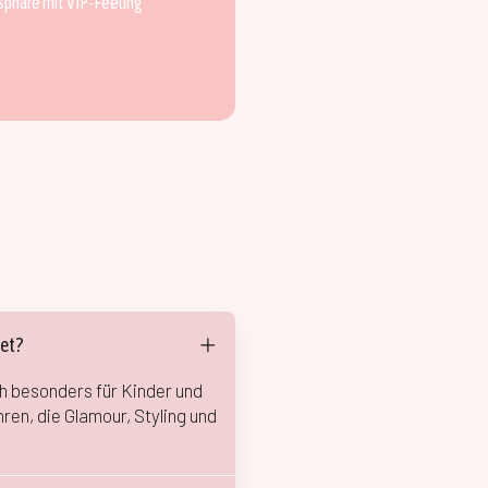
phäre mit VIP-Feeling
ket?
h besonders für Kinder und
hren, die Glamour, Styling und