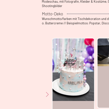
Modeschau, mit Fotografin, Kleider & Kostüme, 
Shootingbilder
Motto-Deko
Wunschmotto/farben mit Tischdekoration und de
o. Buttercreme // Beispielmottos: Popstar, Disco