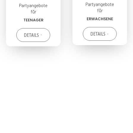
Partyangebote
Partyangebote
für
für
ERWACHSENE
TEENAGER
DETAILS
DETAILS