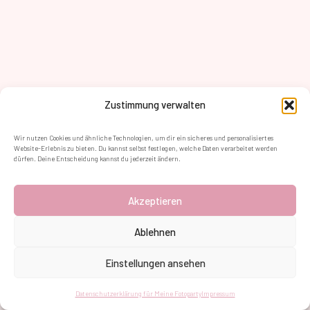
Zustimmung verwalten
Wir nutzen Cookies und ähnliche Technologien, um dir ein sicheres und personalisiertes
Website-Erlebnis zu bieten. Du kannst selbst festlegen, welche Daten verarbeitet werden
dürfen. Deine Entscheidung kannst du jederzeit ändern.
Akzeptieren
Ablehnen
Einstellungen ansehen
Datenschutzerklärung für Meine Fotoparty
Impressum