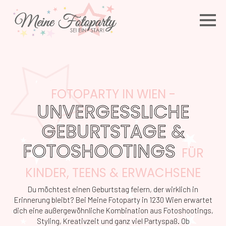
FOTOPARTY IN WIEN -
UNVERGESSLICHE
GEBURTSTAGE &
FOTOSHOOTINGS
FÜR
KINDER, TEENS & ERWACHSENE
Du möchtest einen Geburtstag feiern, der wirklich in
Erinnerung bleibt? Bei Meine Fotoparty in 1230 Wien erwartet
dich eine außergewöhnliche Kombination aus Fotoshootings,
Styling, Kreativzeit und ganz viel Partyspaß. Ob