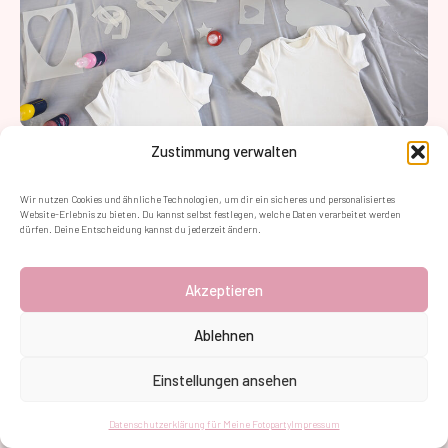
Zustimmung verwalten
Wir nutzen Cookies und ähnliche Technologien, um dir ein sicheres und personalisiertes
Website-Erlebnis zu bieten. Du kannst selbst festlegen, welche Daten verarbeitet werden
dürfen. Deine Entscheidung kannst du jederzeit ändern.
Akzeptieren
Ablehnen
Einstellungen ansehen
Datenschutzerklärung für Meine Fotoparty
Impressum