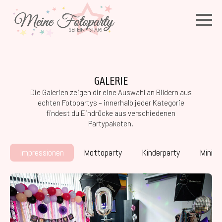
GALERIE
Die Galerien zeigen dir eine Auswahl an Bildern aus
echten Fotopartys – innerhalb jeder Kategorie
findest du Eindrücke aus verschiedenen
Partypaketen.
Impressionen
Mottoparty
Kinderparty
Minipa