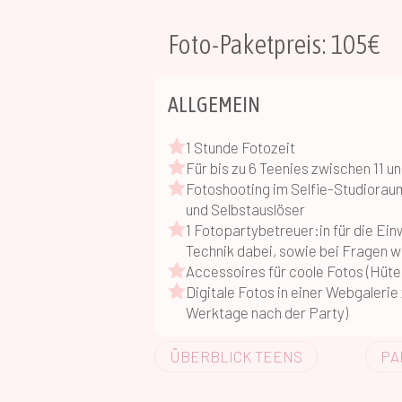
Foto-Paketpreis: 105€
ALLGEMEIN
1 Stunde Fotozeit
Für bis zu 6 Teenies zwischen 11 u
Fotoshooting im Selfie-Studiorau
und Selbstauslöser
1 Fotopartybetreuer:in für die Ei
Technik dabei, sowie bei Fragen 
Accessoires für coole Fotos (Hüte, 
Digitale Fotos in einer Webgaleri
Werktage nach der Party)
ÜBERBLICK TEENS
PA