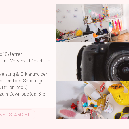
nd 18 Jahren
m mit Vorschaubildschirm
nweisung & Erklärung der
während des Shootings
Brillen, etc..)
e zum Download (ca. 3-5
KET STARGIRL