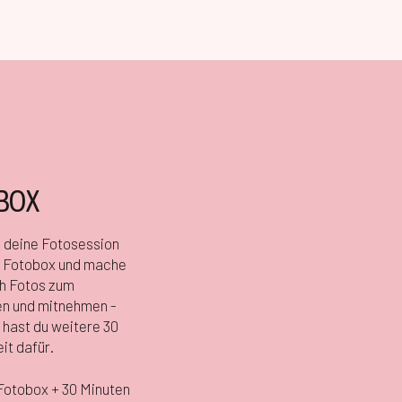
BOX
 deine Fotosession
 Fotobox und mache
ch Fotos zum
n und mitnehmen -
hast du weitere 30
it dafür.
otobox + 30 Minuten