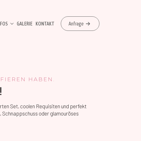
NFOS
GALERIE
KONTAKT
Anfrage
AFIEREN HABEN.
!
erten Set, coolen Requisiten und perfekt
to, Schnappschuss oder glamouröses