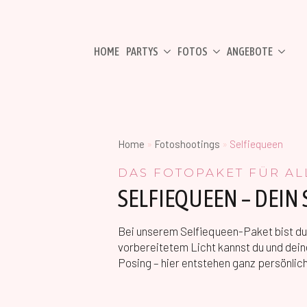
HOME
PARTYS
FOTOS
ANGEBOTE
Home
»
Fotoshootings
»
Selfiequeen
DAS FOTOPAKET FÜR AL
SELFIEQUEEN – DEIN
Bei unserem Selfiequeen-Paket bist du d
vorbereitetem Licht kannst du und de
Posing – hier entstehen ganz persönlic