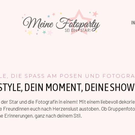
I
LE, DIE SPASS AM POSEN UND FOTOGR
 STYLE, DEIN MOMENT, DEINE SHOW
er Star und die Fotografin in einem! Mit einem liebevoll dekori
ine Freundinnen euch nach Herzenslust austoben. Ob Gruppenfo
he Erinnerungen, ganz nach deinem Stil.