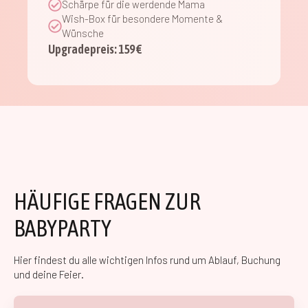
Schärpe für die werdende Mama
Wish-Box für besondere Momente &
Wünsche
Upgradepreis: 159 €
HÄUFIGE FRAGEN ZUR
BABYPARTY
Hier findest du alle wichtigen Infos rund um Ablauf, Buchung
und deine Feier.