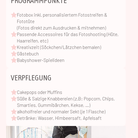
PROGRAMMPUNKTE
Fotobox inkl. personalisiertem Fotostreifen &
Fototüte
(Fotos direkt zum Ausdrucken & mitnehmen)
Passende Accessoires für das Fotoshooting (Hüte,
Haarreifen, etc)
Kreativzeit (Söckchen/Lätzchen bemalen)
Gästebuch
Babyshower-Spielideen
VERPFLEGUNG
Cakepops oder Muffins
Süße & Salzige Knabbereien (z.B: Popcorn, Chips,
Smarties, Gummibärchen, Kekse, …)
alkoholfreier und normaler Sekt (je 1 Flasche)
Getränke: Wasser, Himbeersaft, Apfelsaft