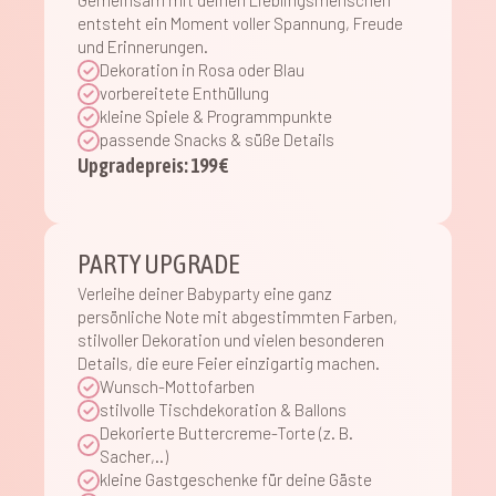
Gemeinsam mit deinen Lieblingsmenschen
entsteht ein Moment voller Spannung, Freude
und Erinnerungen.
Dekoration in Rosa oder Blau
vorbereitete Enthüllung
kleine Spiele & Programmpunkte
passende Snacks & süße Details
Upgradepreis: 199 €
PARTY UPGRADE
Verleihe deiner Babyparty eine ganz
persönliche Note mit abgestimmten Farben,
stilvoller Dekoration und vielen besonderen
Details, die eure Feier einzigartig machen.
Wunsch-Mottofarben
stilvolle Tischdekoration & Ballons
Dekorierte Buttercreme-Torte (z. B.
Sacher,..)
kleine Gastgeschenke für deine Gäste