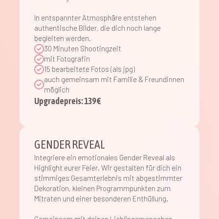
In entspannter Atmosphäre entstehen
authentische Bilder, die dich noch lange
begleiten werden.
30 Minuten Shootingzeit
mit Fotografin
15 bearbeitete Fotos (als jpg)
auch gemeinsam mit Familie & Freundinnen
möglich
Upgradepreis: 139 €
GENDER REVEAL
Integriere ein emotionales Gender Reveal als
Highlight eurer Feier. Wir gestalten für dich ein
stimmiges Gesamterlebnis mit abgestimmter
Dekoration, kleinen Programmpunkten zum
Mitraten und einer besonderen Enthüllung.