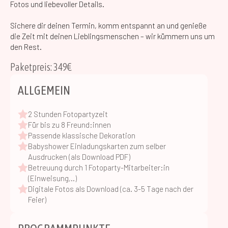
Fotos und liebevoller Details.
Sichere dir deinen Termin, komm entspannt an und genieße
die Zeit mit deinen Lieblingsmenschen – wir kümmern uns um
den Rest.
Paketpreis: 349€
ALLGEMEIN
2 Stunden Fotopartyzeit
Für bis zu 8 Freund:innen
Passende klassische Dekoration
Babyshower Einladungskarten zum selber
Ausdrucken (als Download PDF)
Betreuung durch 1 Fotoparty-Mitarbeiter:in
(Einweisung,..)
Digitale Fotos als Download (ca. 3-5 Tage nach der
Feier)