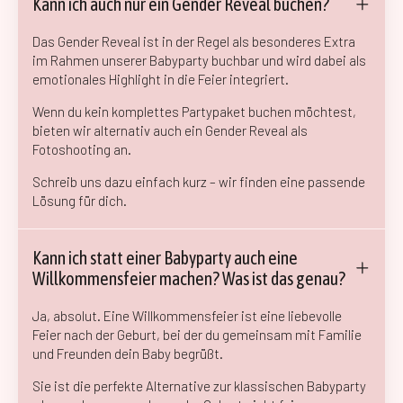
Kann ich auch nur ein Gender Reveal buchen?
Das Gender Reveal ist in der Regel als besonderes Extra
im Rahmen unserer Babyparty buchbar und wird dabei als
emotionales Highlight in die Feier integriert.
Wenn du kein komplettes Partypaket buchen möchtest,
bieten wir alternativ auch ein Gender Reveal als
Fotoshooting an.
Schreib uns dazu einfach kurz – wir finden eine passende
Lösung für dich.
Kann ich statt einer Babyparty auch eine
Willkommensfeier machen? Was ist das genau?
Ja, absolut. Eine Willkommensfeier ist eine liebevolle
Feier nach der Geburt, bei der du gemeinsam mit Familie
und Freunden dein Baby begrüßt.
Sie ist die perfekte Alternative zur klassischen Babyparty