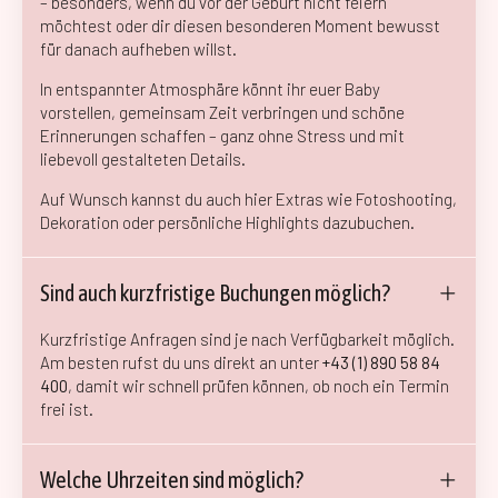
– besonders, wenn du vor der Geburt nicht feiern
möchtest oder dir diesen besonderen Moment bewusst
für danach aufheben willst.
In entspannter Atmosphäre könnt ihr euer Baby
vorstellen, gemeinsam Zeit verbringen und schöne
Erinnerungen schaffen – ganz ohne Stress und mit
liebevoll gestalteten Details.
Auf Wunsch kannst du auch hier Extras wie Fotoshooting,
Dekoration oder persönliche Highlights dazubuchen.
Sind auch kurzfristige Buchungen möglich?
Kurzfristige Anfragen sind je nach Verfügbarkeit möglich.
Am besten rufst du uns direkt an unter
+43 (1) 890 58 84
400
, damit wir schnell prüfen können, ob noch ein Termin
frei ist.
Welche Uhrzeiten sind möglich?