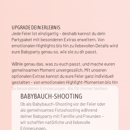
UPGRADE DEIN ERLEBNIS
Jede Feier ist einzigartig – deshalb kannst du dein
Partypaket mit besonderen Extras erweitern. Von
emotionalen Highlights bis hin zu liebevollen Details wird
eure Babyparty genau so, wie sie zu dir passt.
Wähle genau das, was zu euch passt, und mache euren
gemeinsamen Moment unvergesslich. Mit unseren
optionalen Extras kannst du eure Feier ganz individuell
gestalten – von emotionalen Highlight-Momenten bis hin
zu besonderen Erinnerungen, die für immer bleiben.
BABYBAUCH-SHOOTING
Ob als Babybauch-Shooting vor der Feier oder
als gemeinsames Fotoshooting während
deiner Babyparty mit Familie und Freunden –
wir schaffen natürliche und liebevolle
Erinnerungen.