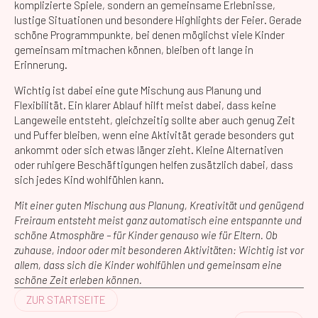
komplizierte Spiele, sondern an gemeinsame Erlebnisse,
lustige Situationen und besondere Highlights der Feier. Gerade
schöne Programmpunkte, bei denen möglichst viele Kinder
gemeinsam mitmachen können, bleiben oft lange in
Erinnerung.
Wichtig ist dabei eine gute Mischung aus Planung und
Flexibilität. Ein klarer Ablauf hilft meist dabei, dass keine
Langeweile entsteht, gleichzeitig sollte aber auch genug Zeit
und Puffer bleiben, wenn eine Aktivität gerade besonders gut
ankommt oder sich etwas länger zieht. Kleine Alternativen
oder ruhigere Beschäftigungen helfen zusätzlich dabei, dass
sich jedes Kind wohlfühlen kann.
Mit einer guten Mischung aus Planung, Kreativität und genügend
Freiraum entsteht meist ganz automatisch eine entspannte und
schöne Atmosphäre – für Kinder genauso wie für Eltern. Ob
zuhause, indoor oder mit besonderen Aktivitäten: Wichtig ist vor
allem, dass sich die Kinder wohlfühlen und gemeinsam eine
schöne Zeit erleben können.
ZUR STARTSEITE