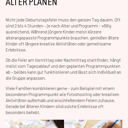
ALTER PLANEN
Nicht jede Geburtstagsfeier muss den ganzen Tag dauern. Oft
sind 2 bis 4 Stunden – je nach Alter und Programm – völlig
ausreichend. Während jüngere Kinder meist kürzere
alterangepasste Programmpunkte brauchen, genießen ältere
Kinder oft längere kreative Aktivitäten oder gemeinsame
Erlebnisse.
Ob die Feier am Vormittag oder Nachmittag stattfindet, hängt
meist vom Tagesablauf und den geplanten Programmpunkten
ab – beides kann gut funktionieren und lässt sich individuell an
die Gruppe anpassen.
Viele Familien kombinieren gerne – zum Beispiel mit einem
besonderen Programmpunkt wie Fotoshooting oder kreativen
Aktivitäten außerhalb und anschließendem Feiern zuhause.
Gerade bei älteren Kindern sind solche Erlebnisse oft
besonders beliebt.