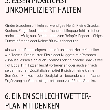
5. ESSEN MÖGLICHST
UNKOMPLIZIERT HALTEN
Kinder brauchen oft kein aufwendiges Menü. Kleine Snacks,
Kuchen, Fingerfood oder einfache Lieblingsgerichte reichen
meistens völlig aus. Beliebt sind zum Beispiel Popcorn, Chips,
Gummibärchen oder Kekse für zwischendurch.
Als warmes Essen eignen sich oft unkomplizierte Klassiker
wie Toasts, Frankfurter, Pizza oder Nuggets mit Pommes.
Zuhause lassen sich auch Pommes oder einfache Snacks wie
Hot Dogs, Mini Pizzen leicht vorbereiten oder auch einfach
selber machen. Zusätzlich empfiehlt sich oft eine kleine
Gemüse-, Rohkost- oder Obstplatte – besonders als frische
Ergänzung zur Geburtstagstorte oder zu süßeren Snacks.
6. EINEN SCHLECHTWETTER-
PLAN MITDENKEN