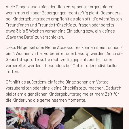
Viele Dinge lassen sich deutlich entspannter organisieren,
wenn man ein paar Besorgungen rechtzeitig plant. Besonders
bei Kindergeburtstagen empfiehlt es sich oft, die wichtigsten
Freundinnen und Freunde frühzeitig zu fragen oder bereits
etwa 3 bis 5 Wochen vorher eine Einladung bzw. ein kleines
„Save the Date“ zu verschicken.
Deko, Mitgebsel oder kleine Accessoires können meist schon 2
bis 3 Wochen vorher vorbereitet oder besorgt werden. Auch die
Geburtstagstorte sollte rechtzeitig geplant, bestellt oder
vorbereitet werden – besonders bei Motto- oder individuellen
Torten.
Oft hilft es außerdem, einfache Dinge schon am Vortag
vorzubereiten oder eine kleine Checkliste zu machen. Dadurch
bleibt am eigentlichen Kindergeburtstag meist mehr Zeit für
die Kinder und die gemeinsamen Momente.