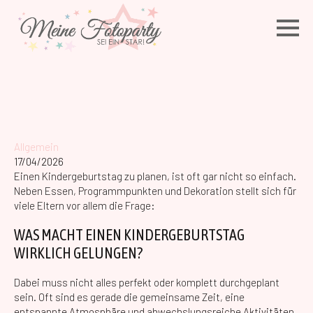
Allgemein
17/04/2026
Einen Kindergeburtstag zu planen, ist oft gar nicht so einfach.
Neben Essen, Programmpunkten und Dekoration stellt sich für
viele Eltern vor allem die Frage:
WAS MACHT EINEN KINDERGEBURTSTAG
WIRKLICH GELUNGEN?
Dabei muss nicht alles perfekt oder komplett durchgeplant
sein. Oft sind es gerade die gemeinsame Zeit, eine
entspannte Atmosphäre und abwechslungsreiche Aktivitäten,