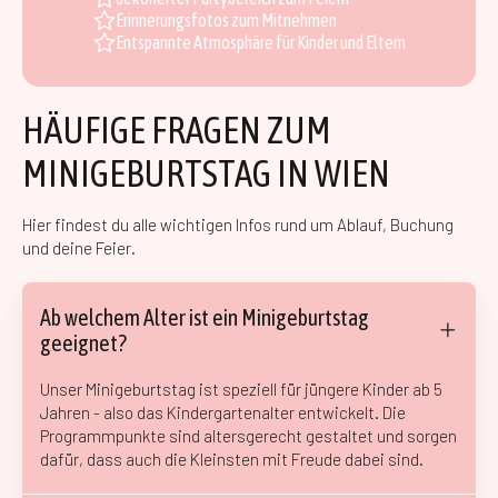
Erinnerungsfotos zum Mitnehmen
Entspannte Atmosphäre für Kinder und Eltern
HÄUFIGE FRAGEN ZUM
MINIGEBURTSTAG IN WIEN
Hier findest du alle wichtigen Infos rund um Ablauf, Buchung
und deine Feier.
Ab welchem Alter ist ein Minigeburtstag
geeignet?
Unser Minigeburtstag ist speziell für jüngere Kinder ab 5
Jahren - also das Kindergartenalter entwickelt. Die
Programmpunkte sind altersgerecht gestaltet und sorgen
dafür, dass auch die Kleinsten mit Freude dabei sind.