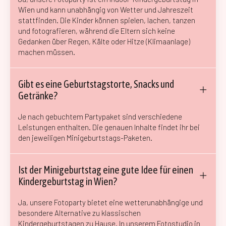
Wien und kann unabhängig von Wetter und Jahreszeit
stattfinden. Die Kinder können spielen, lachen, tanzen
und fotografieren, während die Eltern sich keine
Gedanken über Regen, Kälte oder Hitze (Klimaanlage)
machen müssen.
Gibt es eine Geburtstagstorte, Snacks und
Getränke?
Je nach gebuchtem Partypaket sind verschiedene
Leistungen enthalten. Die genauen Inhalte findet ihr bei
den jeweiligen Minigeburtstags-Paketen.
Ist der Minigeburtstag eine gute Idee für einen
Kindergeburtstag in Wien?
Ja, unsere Fotoparty bietet eine wetterunabhängige und
besondere Alternative zu klassischen
Kindergeburtstagen zu Hause. In unserem Fotostudio in