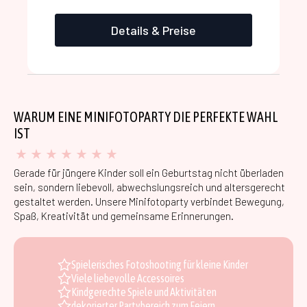
Details & Preise
WARUM EINE MINIFOTOPARTY DIE PERFEKTE WAHL
IST
Gerade für jüngere Kinder soll ein Geburtstag nicht überladen
sein, sondern liebevoll, abwechslungsreich und altersgerecht
gestaltet werden. Unsere Minifotoparty verbindet Bewegung,
Spaß, Kreativität und gemeinsame Erinnerungen.
Spielerisches Fotoshooting für kleine Kinder
Viele liebevolle Accessoires
Kindgerechte Spiele und Aktivitäten
dekorierter Partybereich zum Feiern