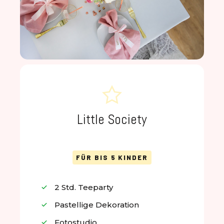
Little Society
FÜR BIS 5 KINDER
2 Std. Teeparty
Pastellige Dekoration
Fotostudio