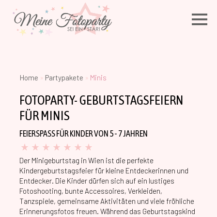
Home
»
Partypakete
»
Minis
FOTOPARTY- GEBURTSTAGSFEIERN
FÜR MINIS
FEIERSPASS FÜR KINDER VON 5 - 7 JAHREN
Der Minigeburtstag in Wien ist die perfekte
Kindergeburtstagsfeier für kleine Entdeckerinnen und
Entdecker. Die Kinder dürfen sich auf ein lustiges
Fotoshooting, bunte Accessoires, Verkleiden,
Tanzspiele, gemeinsame Aktivitäten und viele fröhliche
Erinnerungsfotos freuen. Während das Geburtstagskind