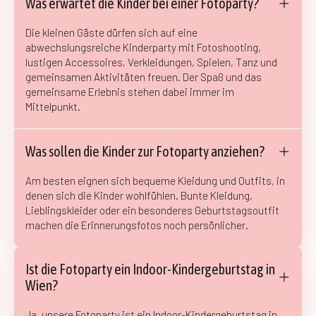
Was erwartet die Kinder bei einer Fotoparty?
Die kleinen Gäste dürfen sich auf eine
abwechslungsreiche Kinderparty mit Fotoshooting,
lustigen Accessoires, Verkleidungen, Spielen, Tanz und
gemeinsamen Aktivitäten freuen. Der Spaß und das
gemeinsame Erlebnis stehen dabei immer im
Mittelpunkt.
Was sollen die Kinder zur Fotoparty anziehen?
Am besten eignen sich bequeme Kleidung und Outfits, in
denen sich die Kinder wohlfühlen. Bunte Kleidung,
Lieblingskleider oder ein besonderes Geburtstagsoutfit
machen die Erinnerungsfotos noch persönlicher.
Ist die Fotoparty ein Indoor-Kindergeburtstag in
Wien?
Ja, unsere Fotoparty ist ein Indoor-Kindergeburtstag in