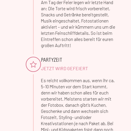
Am Tag der Feier legen wir letzte Hand
an: Die Torte wird frisch vorbereitet,
Snacks und Getränke bereitgestellt,
Musik eingeschaltet, Fotostationen
aktiviert – und wir kümmern uns um die
letzten Feinschliffdetails. So ist beim
Eintreffen schon alles bereit für euren
großen Auftritt!
PARTYZEIT
JETZT WIRD GEFEIERT
Es reicht vollkommen aus, wenn ihr ca.
5-10 Minuten vor dem Start kommt,
denn wir haben schon alles für euch
vorbereitet. Meistens starten wir mit
der Fotobox, danach gibt’s Kuchen,
Geschenke und dann wechseln sich
Fotozeit, Styling- und/oder
Kreativstationen je nach Paket ab. Bei
Mini- und Kidspaketen folgt dann noch