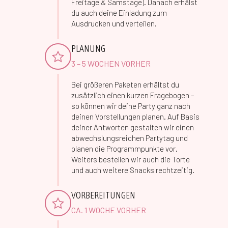
Freitage & Samstage). Danach erhälst
du auch deine Einladung zum
Ausdrucken und verteilen.
PLANUNG
3 – 5 WOCHEN VORHER
Bei größeren Paketen erhältst du
zusätzlich einen kurzen Fragebogen –
so können wir deine Party ganz nach
deinen Vorstellungen planen. Auf Basis
deiner Antworten gestalten wir einen
abwechslungsreichen Partytag und
planen die Programmpunkte vor.
Weiters bestellen wir auch die Torte
und auch weitere Snacks rechtzeitig.
VORBEREITUNGEN
CA. 1 WOCHE VORHER