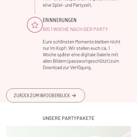
eine Spiel- und Partyzeit.
ERINNERUNGEN
BIS 1 WOCHE NACH DER PARTY
Eure schönsten Momente bleiben nicht
nur im Kopf: Wir stellen euch ca. 1
Woche später eine digitale Galerie mit
allen Bildern (passwortgeschützt) zum
Download zur Verfügung.
ZURÜCK ZUM INFOÜBERBLICK
UNSERE PARTYPAKETE